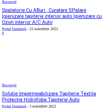
Bucuresti
Spalatorie Cu ABuri , Curatare SPalare
Igienizare tapiterie interior auto Igienizare cu
Ozon interior A/C Auto
Portal Spalatorii
-
22 noiembrie 2022
0
Bucuresti
Solutie Impermeabilizare Tapiterie Textila
Protectie Hidrofoba Tapiterie Auto
Portal Spalatorii
-
3 noiembrie 2022