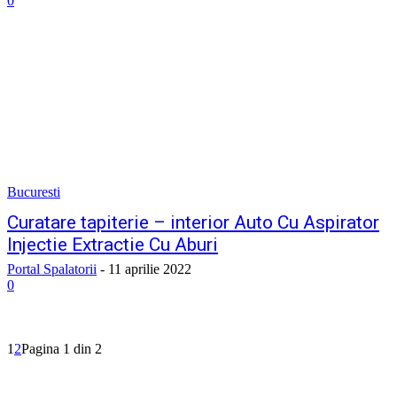
0
Bucuresti
Curatare tapiterie – interior Auto Cu Aspirator
Injectie Extractie Cu Aburi
Portal Spalatorii
-
11 aprilie 2022
0
1
2
Pagina 1 din 2