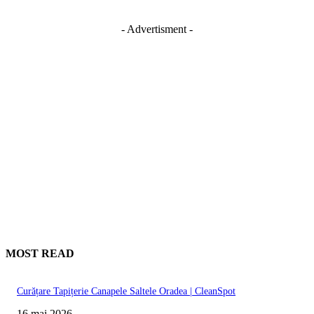
- Advertisment -
MOST READ
Curățare Tapițerie Canapele Saltele Oradea | CleanSpot
16 mai 2026