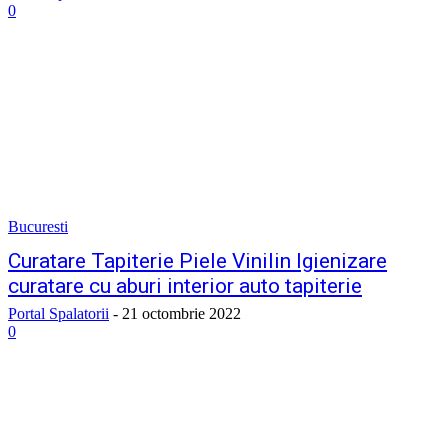
0
Bucuresti
Curatare Tapiterie Piele Vinilin Igienizare
curatare cu aburi interior auto tapiterie
Portal Spalatorii
-
21 octombrie 2022
0