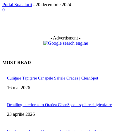
Portal Spalatorii
-
20 decembrie 2024
0
- Advertisment -
MOST READ
Curățare Tapițerie Canapele Saltele Oradea | CleanSpot
16 mai 2026
Detailing interior auto Oradea CleanSpot – spalare si igienizare
23 aprilie 2026