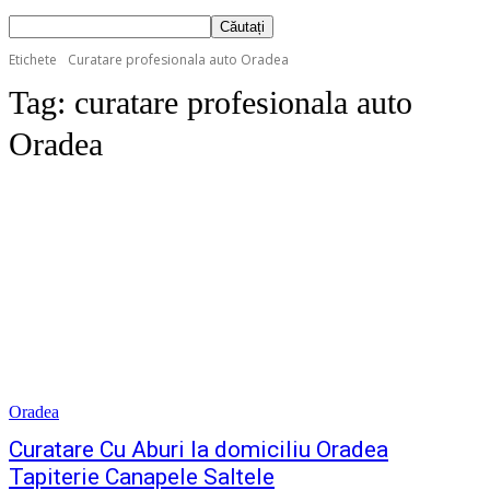
Etichete
Curatare profesionala auto Oradea
Tag:
curatare profesionala auto
Oradea
Oradea
Curatare Cu Aburi la domiciliu Oradea
Tapiterie Canapele Saltele