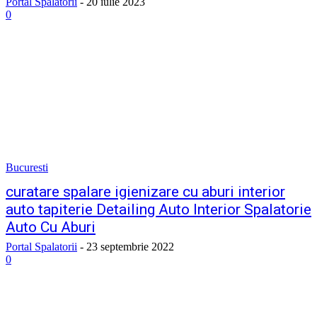
Portal Spalatorii
-
20 iulie 2023
0
Bucuresti
curatare spalare igienizare cu aburi interior
auto tapiterie Detailing Auto Interior Spalatorie
Auto Cu Aburi
Portal Spalatorii
-
23 septembrie 2022
0