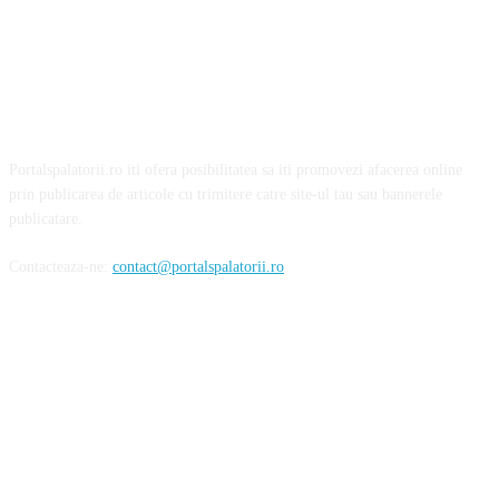
Portalspalatorii.ro iti ofera posibilitatea sa iti promovezi afacerea online
prin publicarea de articole cu trimitere catre site-ul tau sau bannerele
publicatare.
Contacteaza-ne:
contact@portalspalatorii.ro
Urmareste-ne