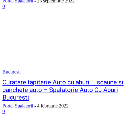
Portal Spalatorii
-
23 septembrie 2022
0
Bucuresti
Curatare tapiterie Auto cu aburi – scaune si
banchete auto – Spalatorie Auto Cu Aburi
Bucuresti
Portal Spalatorii
-
4 februarie 2022
0