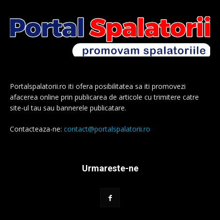
Portalspalatorii.ro iti ofera posibilitatea sa iti promovezi
afacerea online prin publicarea de articole cu trimitere catre
site-ul tau sau bannerele publicatare.
Contacteaza-ne:
contact@portalspalatorii.ro
Urmareste-ne