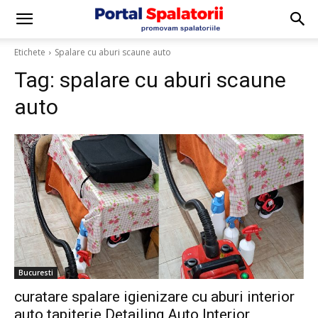
Etichete
Spalare cu aburi scaune auto
Tag:
spalare cu aburi scaune
auto
Bucuresti
curatare spalare igienizare cu aburi interior
auto tapiterie Detailing Auto Interior