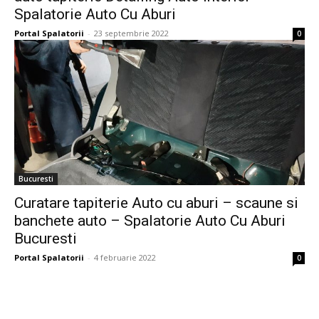
Spalatorie Auto Cu Aburi
Portal Spalatorii
-
23 septembrie 2022
0
Bucuresti
Curatare tapiterie Auto cu aburi – scaune si
banchete auto – Spalatorie Auto Cu Aburi
Bucuresti
Portal Spalatorii
-
4 februarie 2022
0