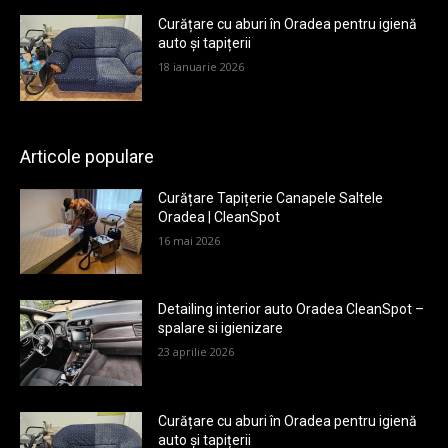
Curățare cu aburi în Oradea pentru igienă
auto și tapițerii
18 ianuarie 2026
Articole populare
Curățare Tapițerie Canapele Saltele
Oradea | CleanSpot
16 mai 2026
Detailing interior auto Oradea CleanSpot –
spalare si igienizare
23 aprilie 2026
Curățare cu aburi în Oradea pentru igienă
auto și tapițerii