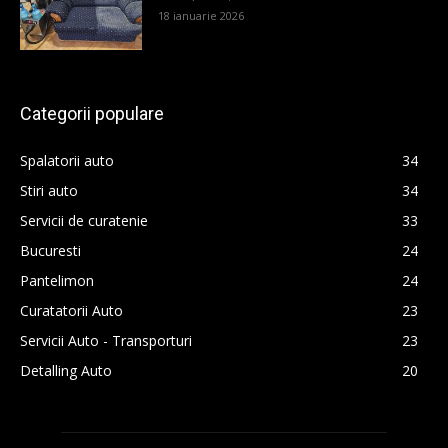
18 ianuarie 2026
Categorii populare
Spalatorii auto
34
Stiri auto
34
Servicii de curatenie
33
Bucuresti
24
Pantelimon
24
Curatatorii Auto
23
Servicii Auto - Transporturi
23
Detalling Auto
20