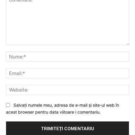
Comentariu:
Nu
Ema
Web
Salvați numele meu, adresa de e-mail și site-ul web în
acest browser pentru data viitoare i comentariu.