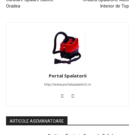
Oradea
Interior de Top
Portal Spalatorii
http://www.portalspalatorii.ro
ARTICOLE ASEMANATOARE