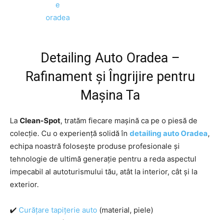
Detailing Auto Oradea
–
Rafinament și Îngrijire pentru
Mașina Ta
La
Clean-Spot
, tratăm fiecare mașină ca pe o piesă de
colecție. Cu o experiență solidă în
detailing auto Oradea
,
echipa noastră folosește produse profesionale și
tehnologie de ultimă generație pentru a reda aspectul
impecabil al autoturismului tău, atât la interior, cât și la
exterior.
✔️
Curățare tapițerie auto
(material, piele)