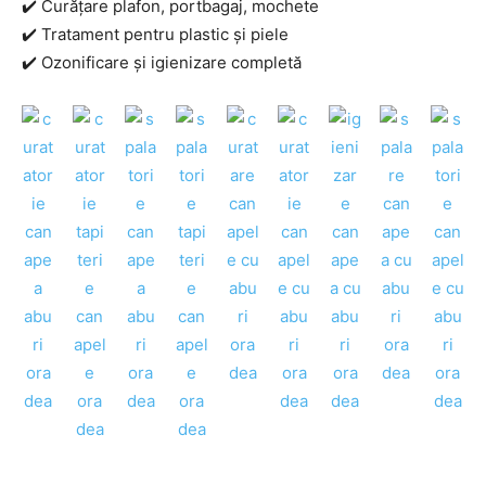
✔️ Curățare plafon, portbagaj, mochete
✔️ Tratament pentru plastic și piele
✔️ Ozonificare și igienizare completă