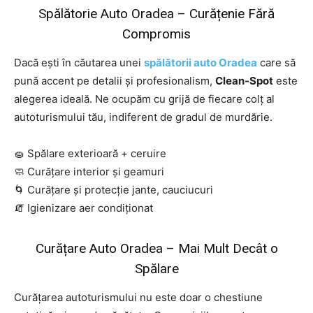
Spălătorie Auto Oradea
– Curățenie Fără
Compromis
Dacă ești în căutarea unei
spălătorii auto Oradea
care să
pună accent pe detalii și profesionalism,
Clean-Spot
este
alegerea ideală. Ne ocupăm cu grijă de fiecare colț al
autoturismului tău, indiferent de gradul de murdărie.
🧽 Spălare exterioară + ceruire
🧼 Curățare interior și geamuri
🌀 Curățare și protecție jante, cauciucuri
🧯 Igienizare aer condiționat
Curățare Auto Oradea
– Mai Mult Decât o
Spălare
Curățarea autoturismului nu este doar o chestiune