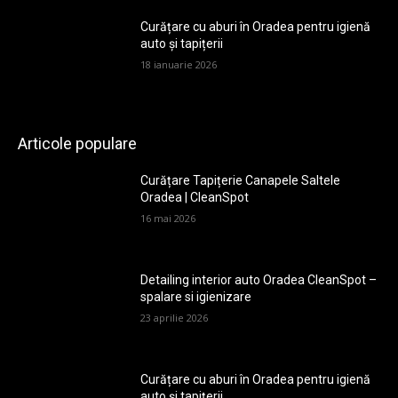
Curățare cu aburi în Oradea pentru igienă
auto și tapițerii
18 ianuarie 2026
Articole populare
Curățare Tapițerie Canapele Saltele
Oradea | CleanSpot
16 mai 2026
Detailing interior auto Oradea CleanSpot –
spalare si igienizare
23 aprilie 2026
Curățare cu aburi în Oradea pentru igienă
auto și tapițerii