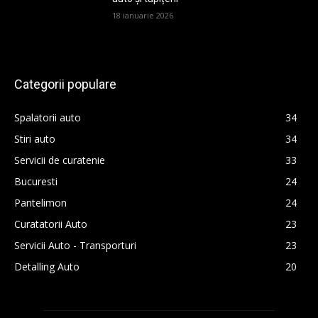
18 ianuarie 2026
Categorii populare
Spalatorii auto
34
Stiri auto
34
Servicii de curatenie
33
Bucuresti
24
Pantelimon
24
Curatatorii Auto
23
Servicii Auto - Transporturi
23
Detalling Auto
20