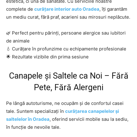
estetică, ci una de sănătate. Cu serviciile noastre
complete de
curățare interior auto Oradea
, îți garantăm
un mediu curat, fără praf, acarieni sau mirosuri neplăcute.
🌿 Perfect pentru părinți, persoane alergice sau iubitori
de animale
💧 Curățare în profunzime cu echipamente profesionale
🌟 Rezultate vizibile din prima sesiune
Canapele și Saltele ca Noi – Fără
Pete, Fără Alergeni
Pe lângă autoturisme, ne ocupăm și de confortul casei
tale. Suntem specializați în
curățarea canapelelor și
saltelelor în Oradea
, oferind servicii mobile sau la sediu,
în funcție de nevoile tale.