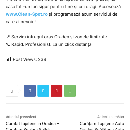
casa într-un loc sigur pentru tine și cei dragi. Accesează
www.Clean-Spot.ro
și programează acum serviciul de
care ai nevoie!
📍 Servim întregul oraș Oradea și zonele limitrofe
📞 Rapid. Profesionist. La un click distanță.
Post Views:
238
Articolul precedent
Articolul următor
Curatat tapiterie in Oradea –
Curățare Tapițerie Auto
Curatare Spalare Saltele
Oradea Spălătorie Auto